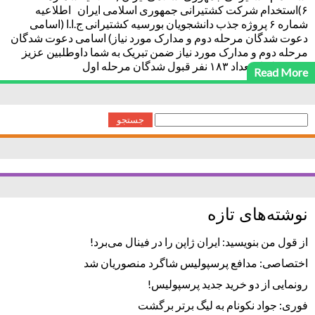
۶)استخدام شرکت کشتیرانی جمهوری اسلامی ایران اطلاعیه
شماره ۶ پروژه جذب دانشجویان بورسیه کشتیرانی ج.ا.ا (اسامی
دعوت شدگان مرحله دوم و مدارک مورد نیاز) اسامی دعوت شدگان
مرحله دوم و مدارک مورد نیاز ضمن تبریک به شما داوطلبین عزیز
بدینوسیله از تعداد ۱۸۳ نفر قبول شدگان مرحله اول
Read More
جستجو
برای:
نوشته‌های تازه
از قول من بنویسید: ایران ژاپن را در فینال می‌برد!
اختصاصی: مدافع پرسپولیس شاگرد منصوریان شد
رونمایی از دو خرید جدید پرسپولیس!
فوری: جواد نکونام به لیگ برتر برگشت