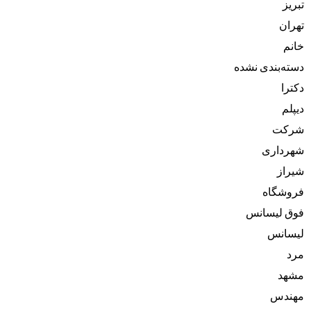
تبریز
تهران
خانم
دسته‌بندی نشده
دکترا
دیپلم
شرکت
شهرداری
شیراز
فروشگاه
فوق لیسانس
لیسانس
مرد
مشهد
مهندس