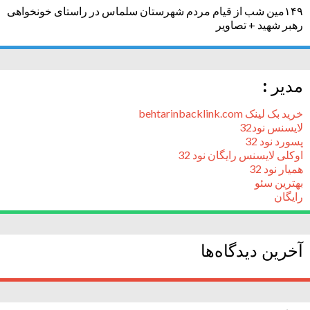
۱۴۹مین شب از قیام مردم شهرستان سلماس در راستای خونخواهی
رهبر شهید + تصاویر
مدیر :
خرید بک لینک behtarinbacklink.com
لایسنس نود32
پسورد نود 32
اوکلی لایسنس رایگان نود 32
همیار نود 32
بهترین سئو
رایگان
آخرین دیدگاه‌ها