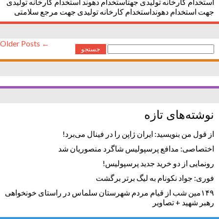
استخدام کارخانه تولیدی جهتاستخدام دهوند استخدام کارخانه تولیدی
جهت استخدام دهونداستخدام کارخانه تولیدی جهت مرجع سلامتی
← Older Posts
جستجو
برای:
نوشته‌های تازه
از قول من بنویسید: ایران ژاپن را در فینال می‌برد!
اختصاصی: مدافع پرسپولیس شاگرد منصوریان شد
رونمایی از دو خرید جدید پرسپولیس!
فوری: جواد نکونام به لیگ برتر برگشت
۱۴۹مین شب از قیام مردم شهرستان سلماس در راستای خونخواهی
رهبر شهید + تصاویر