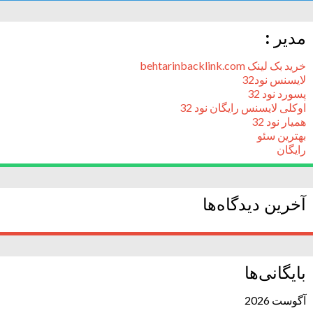
مدیر :
خرید بک لینک behtarinbacklink.com
لایسنس نود32
پسورد نود 32
اوکلی لایسنس رایگان نود 32
همیار نود 32
بهترین سئو
رایگان
آخرین دیدگاه‌ها
بایگانی‌ها
آگوست 2026