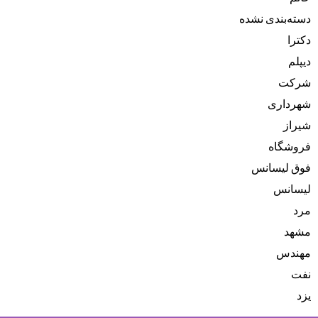
دسته‌بندی نشده
دکترا
دیپلم
شرکت
شهرداری
شیراز
فروشگاه
فوق لیسانس
لیسانس
مرد
مشهد
مهندس
نفت
یزد