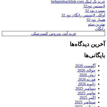
خرید بک لینک behtarinbacklink.com
لایسنس نود32
پسورد نود 32
اوکلی لایسنس رایگان نود 32
همیار نود 32
بهترین سئو
رایگان
خرید آنتی ویروس کسپرسکی
آخرین دیدگاه‌ها
بایگانی‌ها
آگوست 2026
جولای 2026
ژوئن 2026
فوریه 2026
ژانویه 2026
دسامبر 2025
نوامبر 2025
اکتبر 2025
سپتامبر 2025
سپتامبر 2023