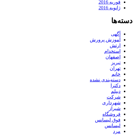
فوریه 2016
ژانویه 2016
دسته‌ها
آگهی
آموزش پرورش
ارتش
استخدام
اصفهان
تبریز
تهران
خانم
دسته‌بندی نشده
دکترا
دیپلم
شرکت
شهرداری
شیراز
فروشگاه
فوق لیسانس
لیسانس
مرد