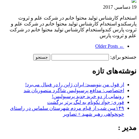
19 دسامبر, 2017
استخدام کارشناس تولید محتوا خانم در شرکت علم و ثروت
پارسکندو استخدام کارشناس تولید محتوا خانم در شرکت علم و
ثروت پارس کندواستخدام کارشناس تولید محتوا خانم در شرکت
علم و ثروت پارس
← Older Posts
جستجو برای:
نوشته‌های تازه
از قول من بنویسید: ایران ژاپن را در فینال می‌برد!
اختصاصی: مدافع پرسپولیس شاگرد منصوریان شد
رونمایی از دو خرید جدید پرسپولیس!
فوری: جواد نکونام به لیگ برتر برگشت
۱۴۹مین شب از قیام مردم شهرستان سلماس در راستای
خونخواهی رهبر شهید + تصاویر
مدیر :