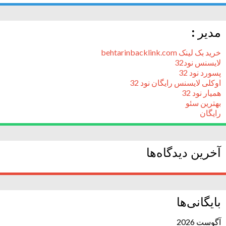
مدیر :
خرید بک لینک behtarinbacklink.com
لایسنس نود32
پسورد نود 32
اوکلی لایسنس رایگان نود 32
همیار نود 32
بهترین سئو
رایگان
آخرین دیدگاه‌ها
بایگانی‌ها
آگوست 2026