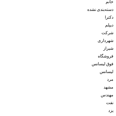
خانم
دسته‌بندی نشده
دکترا
دیپلم
شرکت
شهرداری
شیراز
فروشگاه
فوق لیسانس
لیسانس
مرد
مشهد
مهندس
نفت
یزد