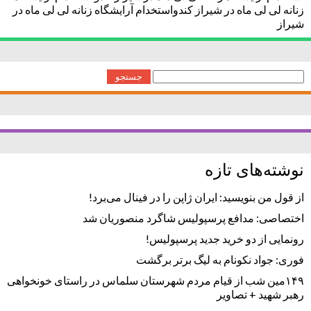
زنانه لی لی ماه در شیراز کندواستخدام آرایشگاه زنانه لی لی ماه در
شیراز
جستجو
برای:
نوشته‌های تازه
از قول من بنویسید: ایران ژاپن را در فینال می‌برد!
اختصاصی: مدافع پرسپولیس شاگرد منصوریان شد
رونمایی از دو خرید جدید پرسپولیس!
فوری: جواد نکونام به لیگ برتر برگشت
۱۴۹مین شب از قیام مردم شهرستان سلماس در راستای خونخواهی
رهبر شهید + تصاویر