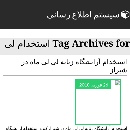
سیستم اطلاع رسانی
Tag Archives for استخدام لی
استخدام آرایشگاه زنانه لی لی ماه در
شیراز
26 فوریه, 2018
استخدام آرایشگاه زنانه لی لی ماه در شیرازکندو استخدام آرایشگاه