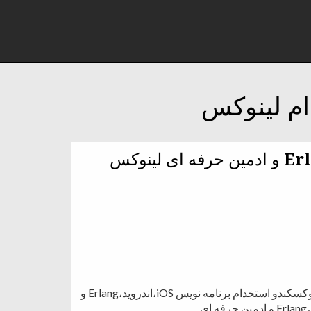
استخدام برنامه نویس iOS،اندروید،Erlang و ادمین حرفه ای لینوکسکندو استخدام برنامه نویس iOS،اندروید،Erlang و
ادمین حرفه ای لینوکس کندواستخدام برنامه نویس iOS،اندروید،Erlang و ادمین حرفه ای