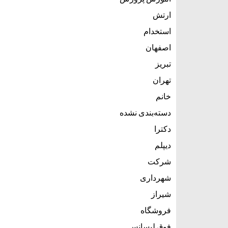
ارتش
استخدام
اصفهان
تبریز
تهران
خانم
دسته‌بندی نشده
دکترا
دیپلم
شرکت
شهرداری
شیراز
فروشگاه
فوق لیسانس