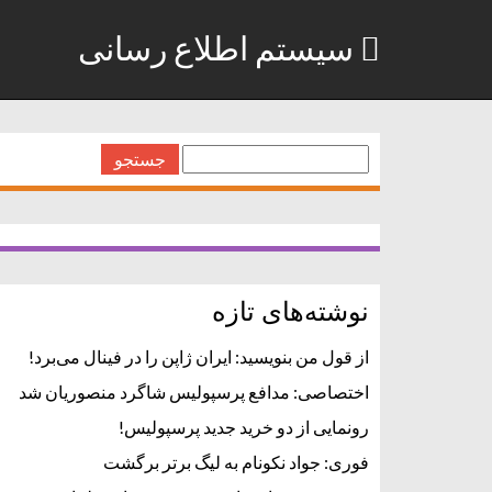
سیستم اطلاع رسانی
جستجو
برای:
نوشته‌های تازه
از قول من بنویسید: ایران ژاپن را در فینال می‌برد!
اختصاصی: مدافع پرسپولیس شاگرد منصوریان شد
رونمایی از دو خرید جدید پرسپولیس!
فوری: جواد نکونام به لیگ برتر برگشت