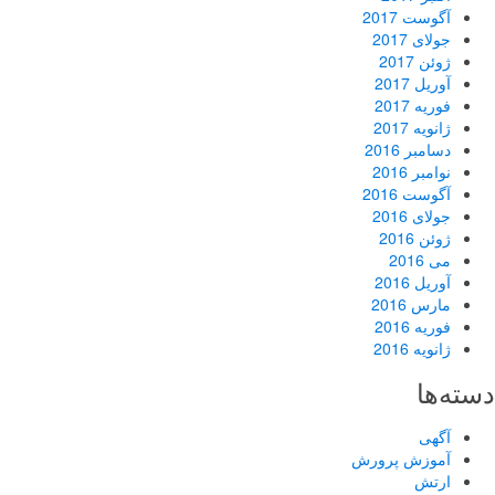
آگوست 2017
جولای 2017
ژوئن 2017
آوریل 2017
فوریه 2017
ژانویه 2017
دسامبر 2016
نوامبر 2016
آگوست 2016
جولای 2016
ژوئن 2016
می 2016
آوریل 2016
مارس 2016
فوریه 2016
ژانویه 2016
دسته‌ها
آگهی
آموزش پرورش
ارتش