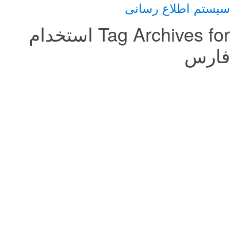
سیستم اطلاع رسانی
Tag Archives for استخدام
فارس
استخدام بازاریاب با مدرک کارشناسی
معماری در فارس
25 فوریه, 2018
استخدام بازاریاب با مدرک کارشناسی معماری در فارسایران استخدام
استخدام بازاریاب با مدرک کارشناسی معماری در فارس ایران
استخداماستخدام بازاریاب با مدرک کارشناسی معماری در فارس
استخدام طراح معمار و ۳d کار در گروه
طراحی معماری نوا در فارس