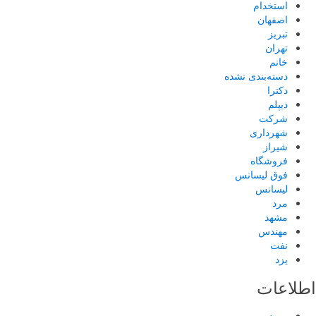
استخدام
اصفهان
تبریز
تهران
خانم
دسته‌بندی نشده
دکترا
دیپلم
شرکت
شهرداری
شیراز
فروشگاه
فوق لیسانس
لیسانس
مرد
مشهد
مهندس
نفت
یزد
اطلاعات
ورود