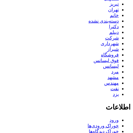
تبریز
تهران
خانم
دسته‌بندی نشده
دکترا
دیپلم
شرکت
شهرداری
شیراز
فروشگاه
فوق لیسانس
لیسانس
مرد
مشهد
مهندس
نفت
یزد
اطلاعات
ورود
خوراک ورودی‌ها
خوراک دیدگاه‌ها