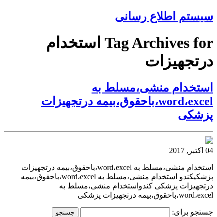
سیستم اطلاع رسانی
Tag Archives for استخدام
درتجهیزات
استخدام منشی،مسلط به
word،excel،باحقوق،بیمه درتجهیزات
پزشکی
04 اکتبر, 2017
استخدام منشی،مسلط به word،excel،باحقوق،بیمه درتجهیزات
پزشکیکندو استخدام منشی،مسلط به word،excel،باحقوق،بیمه
درتجهیزات پزشکی کندواستخدام منشی،مسلط به
word،excel،باحقوق،بیمه درتجهیزات پزشکی
جستجو برای: