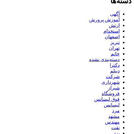
دسته‌ها
آگهی
آموزش پرورش
ارتش
استخدام
اصفهان
تبریز
تهران
خانم
دسته‌بندی نشده
دکترا
دیپلم
شرکت
شهرداری
شیراز
فروشگاه
فوق لیسانس
لیسانس
مرد
مشهد
مهندس
نفت
یزد