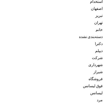
استخدام
اصفهان
تبریز
تهران
خانم
دسته‌بندی نشده
دکترا
دیپلم
شرکت
شهرداری
شیراز
فروشگاه
فوق لیسانس
لیسانس
مرد