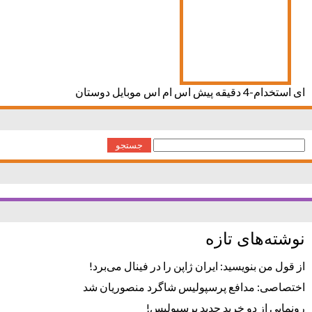
ای استخدام-4 دقیقه پیش اس ام اس موبایل دوستان
جستجو
برای:
نوشته‌های تازه
از قول من بنویسید: ایران ژاپن را در فینال می‌برد!
اختصاصی: مدافع پرسپولیس شاگرد منصوریان شد
رونمایی از دو خرید جدید پرسپولیس!