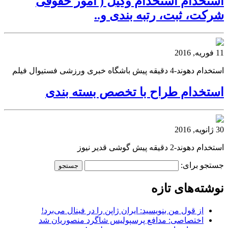
استخدام استخدام وکیل ( امور حقوقی
شرکت، ثبت، رتبه بندی و..
11 فوریه, 2016
استخدام دهوند-4 دقیقه پیش باشگاه خبری ورزشی فستیوال فیلم
استخدام طراح با تخصص بسته بندی
30 ژانویه, 2016
استخدام دهوند-2 دقیقه پیش گوشی قدیر نیوز
جستجو برای:
نوشته‌های تازه
از قول من بنویسید: ایران ژاپن را در فینال می‌برد!
اختصاصی: مدافع پرسپولیس شاگرد منصوریان شد