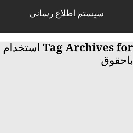
سیستم اطلاع رسانی
Tag Archives for استخدام
باحقوق
استخدام کارشناس فروش باحقوق
ثابت،پورسانت در خراسان رضوی
17 ژانویه, 2018