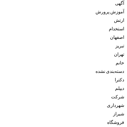
آگهی
آموزش پرورش
ارتش
استخدام
اصفهان
تبریز
تهران
خانم
دسته‌بندی نشده
دکترا
دیپلم
شرکت
شهرداری
شیراز
فروشگاه