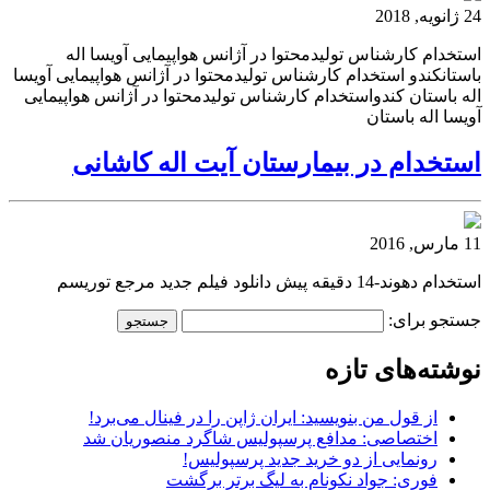
24 ژانویه, 2018
استخدام کارشناس تولیدمحتوا در آژانس هواپیمایی آویسا اله
باستانکندو استخدام کارشناس تولیدمحتوا در آژانس هواپیمایی آویسا
اله باستان کندواستخدام کارشناس تولیدمحتوا در آژانس هواپیمایی
آویسا اله باستان
استخدام در بیمارستان آیت اله کاشانی
11 مارس, 2016
استخدام دهوند-14 دقیقه پیش دانلود فیلم جدید مرجع توریسم
جستجو برای:
نوشته‌های تازه
از قول من بنویسید: ایران ژاپن را در فینال می‌برد!
اختصاصی: مدافع پرسپولیس شاگرد منصوریان شد
رونمایی از دو خرید جدید پرسپولیس!
فوری: جواد نکونام به لیگ برتر برگشت