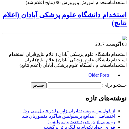
استخداماستخدام آموزش و پرورش 96 (نتایج اعلام شد)
استخدام دانشگاه علوم پزشکی آبادان (اعلام
نتایج)
08 آگوست, 2017
استخدام دانشگاه علوم پزشکی آبادان (اعلام نتایج)ایران استخدام
استخدام دانشگاه علوم پزشکی آبادان (اعلام نتایج) ایران
استخداماستخدام دانشگاه علوم پزشکی آبادان (اعلام نتایج)
← Older Posts
جستجو برای:
نوشته‌های تازه
از قول من بنویسید: ایران ژاپن را در فینال می‌برد!
اختصاصی: مدافع پرسپولیس شاگرد منصوریان شد
رونمایی از دو خرید جدید پرسپولیس!
فوری: جواد نکونام به لیگ برتر برگشت