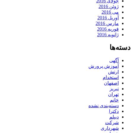
جولای 2016
ژوئن 2016
می 2016
آوریل 2016
مارس 2016
فوریه 2016
ژانویه 2016
دسته‌ها
آگهی
آموزش پرورش
ارتش
استخدام
اصفهان
تبریز
تهران
خانم
دسته‌بندی نشده
دکترا
دیپلم
شرکت
شهرداری