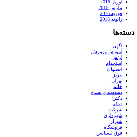
آوریل 2016
مارس 2016
فوریه 2016
ژانویه 2016
دسته‌ها
آگهی
آموزش پرورش
ارتش
استخدام
اصفهان
تبریز
تهران
خانم
دسته‌بندی نشده
دکترا
دیپلم
شرکت
شهرداری
شیراز
فروشگاه
فوق لیسانس