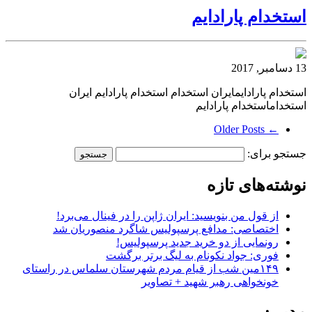
استخدام پارادایم
13 دسامبر, 2017
استخدام پارادایمایران استخدام استخدام پارادایم ایران
استخداماستخدام پارادایم
← Older Posts
جستجو برای:
نوشته‌های تازه
از قول من بنویسید: ایران ژاپن را در فینال می‌برد!
اختصاصی: مدافع پرسپولیس شاگرد منصوریان شد
رونمایی از دو خرید جدید پرسپولیس!
فوری: جواد نکونام به لیگ برتر برگشت
۱۴۹مین شب از قیام مردم شهرستان سلماس در راستای
خونخواهی رهبر شهید + تصاویر
مدیر :