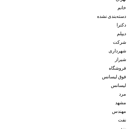
خانم
دسته‌بندی نشده
دکترا
دیپلم
شرکت
شهرداری
شیراز
فروشگاه
فوق لیسانس
لیسانس
مرد
مشهد
مهندس
نفت
یزد