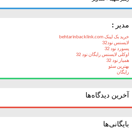
مدیر :
خرید بک لینک behtarinbacklink.com
لایسنس نود32
پسورد نود 32
اوکلی لایسنس رایگان نود 32
همیار نود 32
بهترین سئو
رایگان
آخرین دیدگاه‌ها
بایگانی‌ها