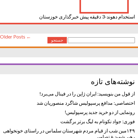
استخدام دهوند-3 دقیقه پیش خبرگذاری خوزستان
← Older Posts
جستجو
برای:
نوشته‌های تازه
از قول من بنویسید: ایران ژاپن را در فینال می‌برد!
اختصاصی: مدافع پرسپولیس شاگرد منصوریان شد
رونمایی از دو خرید جدید پرسپولیس!
فوری: جواد نکونام به لیگ برتر برگشت
۱۴۹مین شب از قیام مردم شهرستان سلماس در راستای خونخواهی
رهبر شهید + تصاویر