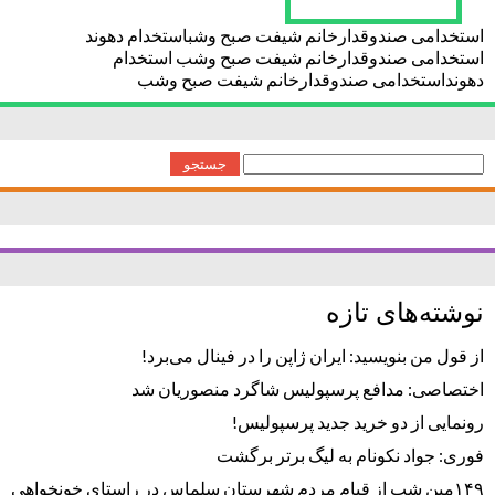
استخدامی صندوقدارخانم شیفت صبح وشباستخدام دهوند
استخدامی صندوقدارخانم شیفت صبح وشب استخدام
دهونداستخدامی صندوقدارخانم شیفت صبح وشب
جستجو
برای:
نوشته‌های تازه
از قول من بنویسید: ایران ژاپن را در فینال می‌برد!
اختصاصی: مدافع پرسپولیس شاگرد منصوریان شد
رونمایی از دو خرید جدید پرسپولیس!
فوری: جواد نکونام به لیگ برتر برگشت
۱۴۹مین شب از قیام مردم شهرستان سلماس در راستای خونخواهی