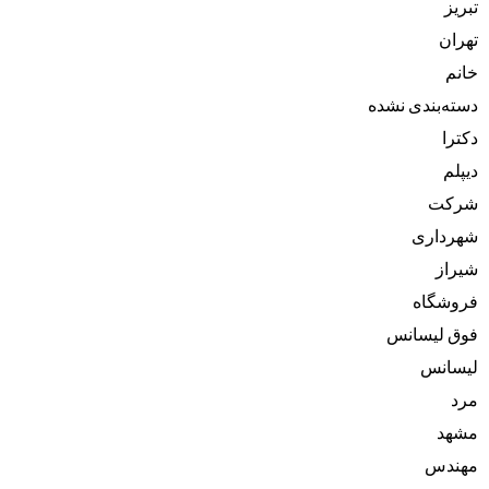
تبریز
تهران
خانم
دسته‌بندی نشده
دکترا
دیپلم
شرکت
شهرداری
شیراز
فروشگاه
فوق لیسانس
لیسانس
مرد
مشهد
مهندس