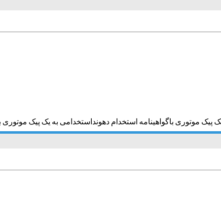
 پیک موتوری باگواهینامه استخدام دهونداستخدامی به یک پیک موتوری باگو