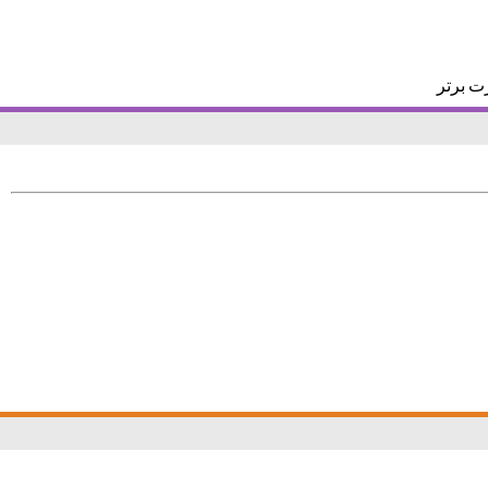
ت برتر