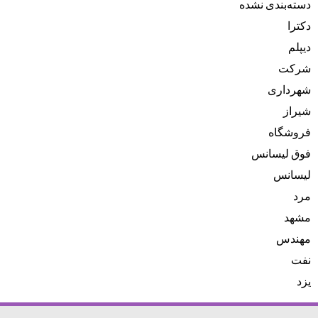
دسته‌بندی نشده
دکترا
دیپلم
شرکت
شهرداری
شیراز
فروشگاه
فوق لیسانس
لیسانس
مرد
مشهد
مهندس
نفت
یزد