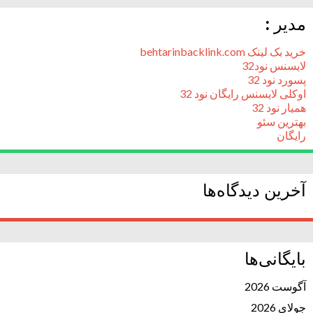
مدیر :
خرید بک لینک behtarinbacklink.com
لایسنس نود32
پسورد نود 32
اوکلی لایسنس رایگان نود 32
همیار نود 32
بهترین سئو
رایگان
آخرین دیدگاه‌ها
بایگانی‌ها
آگوست 2026
جولای 2026