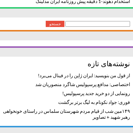
استخدام دهوند-1 دقیقه پیش روزنامه ایران مدلینگ
جستجو
برای:
نوشته‌های تازه
از قول من بنویسید: ایران ژاپن را در فینال می‌برد!
اختصاصی: مدافع پرسپولیس شاگرد منصوریان شد
رونمایی از دو خرید جدید پرسپولیس!
فوری: جواد نکونام به لیگ برتر برگشت
۱۴۹مین شب از قیام مردم شهرستان سلماس در راستای خونخواهی
رهبر شهید + تصاویر