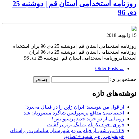
روزنامه استخدامی استان قم | دوشنبه 25
دی 96
15 ژانویه, 2018
روزنامه استخدامی استان قم | دوشنبه 25 دی 96ایران استخدام
روزنامه استخدامی استان قم | دوشنبه 25 دی 96 ایران
استخدامروزنامه استخدامی استان قم | دوشنبه 25 دی 96
← Older Posts
جستجو برای:
نوشته‌های تازه
از قول من بنویسید: ایران ژاپن را در فینال می‌برد!
اختصاصی: مدافع پرسپولیس شاگرد منصوریان شد
رونمایی از دو خرید جدید پرسپولیس!
فوری: جواد نکونام به لیگ برتر برگشت
۱۴۹مین شب از قیام مردم شهرستان سلماس در راستای
خونخواهی رهبر شهید + تصاویر