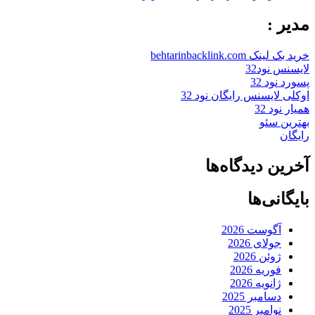
مدیر :
خرید بک لینک behtarinbacklink.com
لایسنس نود32
پسورد نود 32
اوکلی لایسنس رایگان نود 32
همیار نود 32
بهترین سئو
رایگان
آخرین دیدگاه‌ها
بایگانی‌ها
آگوست 2026
جولای 2026
ژوئن 2026
فوریه 2026
ژانویه 2026
دسامبر 2025
نوامبر 2025