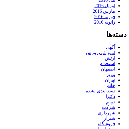
می 2016
آوریل 2016
مارس 2016
فوریه 2016
ژانویه 2016
دسته‌ها
آگهی
آموزش پرورش
ارتش
استخدام
اصفهان
تبریز
تهران
خانم
دسته‌بندی نشده
دکترا
دیپلم
شرکت
شهرداری
شیراز
فروشگاه