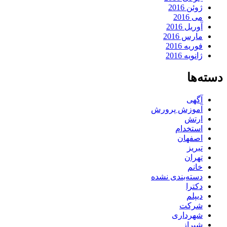
ژوئن 2016
می 2016
آوریل 2016
مارس 2016
فوریه 2016
ژانویه 2016
دسته‌ها
آگهی
آموزش پرورش
ارتش
استخدام
اصفهان
تبریز
تهران
خانم
دسته‌بندی نشده
دکترا
دیپلم
شرکت
شهرداری
شیراز