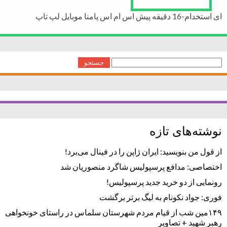
ای استخدام-16 دقیقه پیش اس ام اس پامنا موبایل لپ تاپ
جستجو
برای:
نوشته‌های تازه
از قول من بنویسید: ایران ژاپن را در فینال می‌برد!
اختصاصی: مدافع پرسپولیس شاگرد منصوریان شد
رونمایی از دو خرید جدید پرسپولیس!
فوری: جواد نکونام به لیگ برتر برگشت
۱۴۹مین شب از قیام مردم شهرستان سلماس در راستای خونخواهی
رهبر شهید + تصاویر