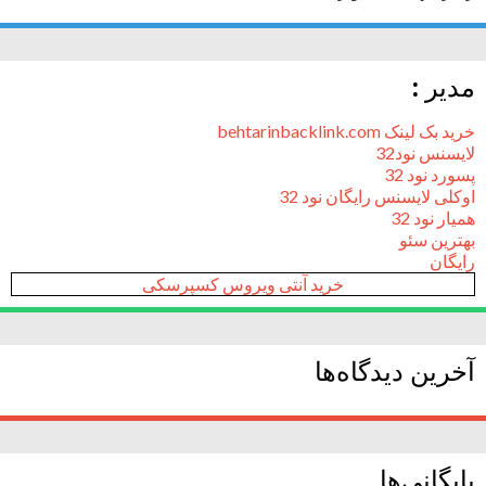
مدیر :
خرید بک لینک behtarinbacklink.com
لایسنس نود32
پسورد نود 32
اوکلی لایسنس رایگان نود 32
همیار نود 32
بهترین سئو
رایگان
خرید آنتی ویروس کسپرسکی
آخرین دیدگاه‌ها
بایگانی‌ها