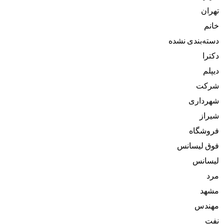
تهران
خانم
دسته‌بندی نشده
دکترا
دیپلم
شرکت
شهرداری
شیراز
فروشگاه
فوق لیسانس
لیسانس
مرد
مشهد
مهندس
نفت