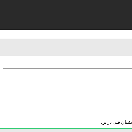
یبان فنی در یزد