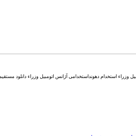
ل وزراء استخدام دهونداستخدامی آژانس اتومبیل وزراء دانلود مستقیم 