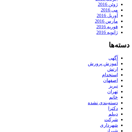
ژوئن 2016
می 2016
آوریل 2016
مارس 2016
فوریه 2016
ژانویه 2016
دسته‌ها
آگهی
آموزش پرورش
ارتش
استخدام
اصفهان
تبریز
تهران
خانم
دسته‌بندی نشده
دکترا
دیپلم
شرکت
شهرداری
شیراز