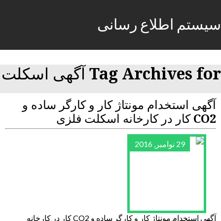
سیستم اطلاع رسانی
Tag Archives for آگهی اسکلت
آگهی استخدام مونتاژ کار و کارگر ساده و
CO2 کار در کارخانه اسکلت فلزی
29 نوامبر, 2016
آگهی استخدام مونتاژ کار و کارگر ساده و CO2 کار در کارخانه