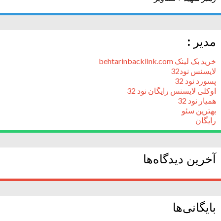
مدیر :
خرید بک لینک behtarinbacklink.com
لایسنس نود32
پسورد نود 32
اوکلی لایسنس رایگان نود 32
همیار نود 32
بهترین سئو
رایگان
آخرین دیدگاه‌ها
بایگانی‌ها