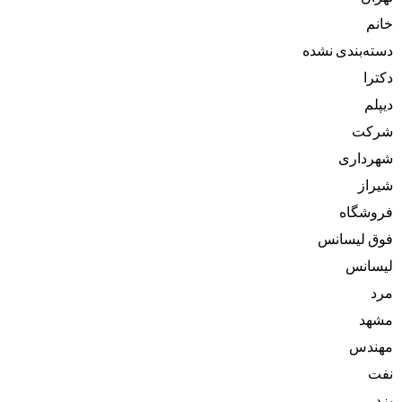
خانم
دسته‌بندی نشده
دکترا
دیپلم
شرکت
شهرداری
شیراز
فروشگاه
فوق لیسانس
لیسانس
مرد
مشهد
مهندس
نفت
یزد