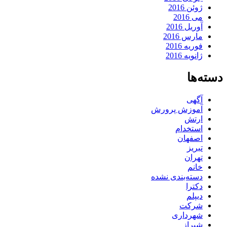
ژوئن 2016
می 2016
آوریل 2016
مارس 2016
فوریه 2016
ژانویه 2016
دسته‌ها
آگهی
آموزش پرورش
ارتش
استخدام
اصفهان
تبریز
تهران
خانم
دسته‌بندی نشده
دکترا
دیپلم
شرکت
شهرداری
شیراز