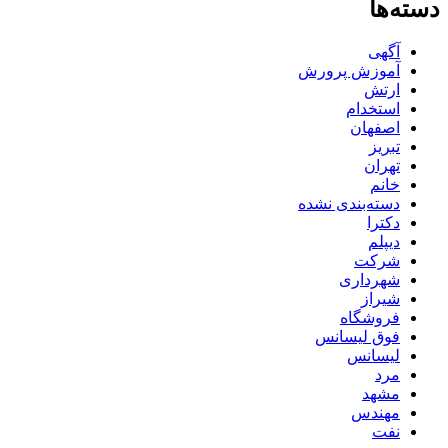
دسته‌ها
آگهی
آموزش پرورش
ارتش
استخدام
اصفهان
تبریز
تهران
خانم
دسته‌بندی نشده
دکترا
دیپلم
شرکت
شهرداری
شیراز
فروشگاه
فوق لیسانس
لیسانس
مرد
مشهد
مهندس
نفت