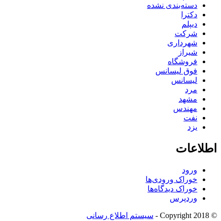
دسته‌بندی نشده
دکترا
دیپلم
شرکت
شهرداری
شیراز
فروشگاه
فوق لیسانس
لیسانس
مرد
مشهد
مهندس
نفت
یزد
اطلاعات
ورود
خوراک ورودی‌ها
خوراک دیدگاه‌ها
وردپرس
© Copyright 2018 -
سیستم اطلاع رسانی