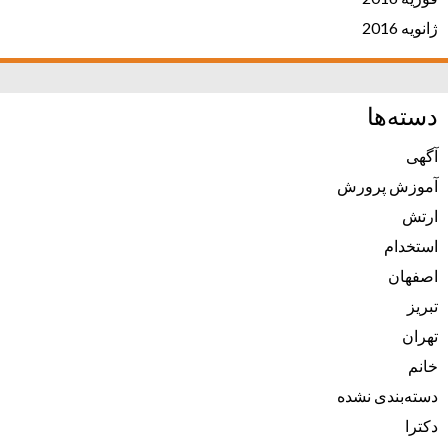
ژانویه 2016
دسته‌ها
آگهی
آموزش پرورش
ارتش
استخدام
اصفهان
تبریز
تهران
خانم
دسته‌بندی نشده
دکترا