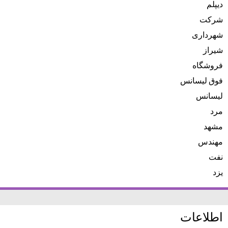
دیپلم
شرکت
شهرداری
شیراز
فروشگاه
فوق لیسانس
لیسانس
مرد
مشهد
مهندس
نفت
یزد
اطلاعات