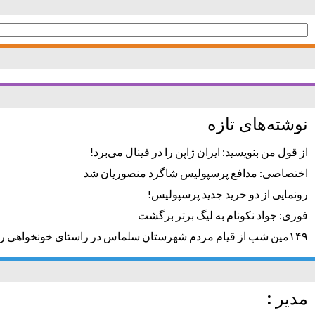
جستجو
برای:
نوشته‌های تازه
از قول من بنویسید: ایران ژاپن را در فینال می‌برد!
اختصاصی: مدافع پرسپولیس شاگرد منصوریان شد
رونمایی از دو خرید جدید پرسپولیس!
فوری: جواد نکونام به لیگ برتر برگشت
۱۴۹مین شب از قیام مردم شهرستان سلماس در راستای خونخواهی رهبر شهید + تصاویر
مدیر :