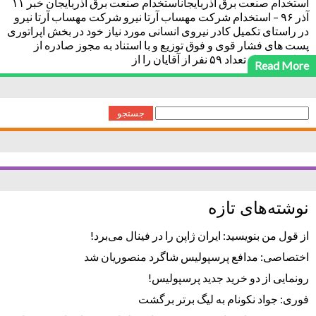
استخدام صنعت برق آذربایجاناستخدام صنعت برق آذربایجان خبر ۱۱
آذر ۹۶ – استخدام شرکت مهساب آرتا نیرو شرکت مهساب آرتا نیرو
در راستای تکمیل کادر نیروی انسانی مورد نیاز خود در بخش اپراتوری
پست های فشار قوی و فوق توزیع و با استناد به مجوز صادره از
مراکز ذیربط، تعداد ۵۹ نفر از آقایان را از
Read More
جستجو
برای:
نوشته‌های تازه
از قول من بنویسید: ایران ژاپن را در فینال می‌برد!
اختصاصی: مدافع پرسپولیس شاگرد منصوریان شد
رونمایی از دو خرید جدید پرسپولیس!
فوری: جواد نکونام به لیگ برتر برگشت