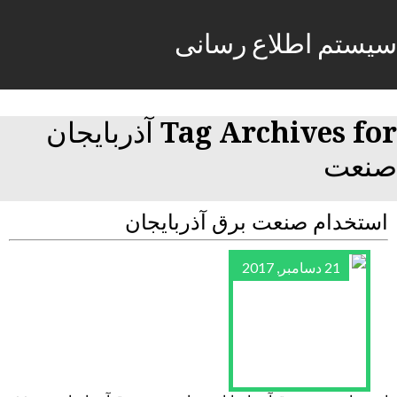
سیستم اطلاع رسانی
Tag Archives for آذربایجان
صنعت
استخدام صنعت برق آذربایجان
21 دسامبر, 2017