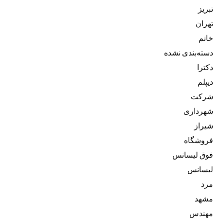
تبریز
تهران
خانم
دسته‌بندی نشده
دکترا
دیپلم
شرکت
شهرداری
شیراز
فروشگاه
فوق لیسانس
لیسانس
مرد
مشهد
مهندس