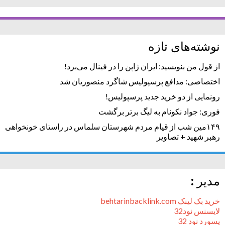
نوشته‌های تازه
از قول من بنویسید: ایران ژاپن را در فینال می‌برد!
اختصاصی: مدافع پرسپولیس شاگرد منصوریان شد
رونمایی از دو خرید جدید پرسپولیس!
فوری: جواد نکونام به لیگ برتر برگشت
۱۴۹مین شب از قیام مردم شهرستان سلماس در راستای خونخواهی
رهبر شهید + تصاویر
مدیر :
خرید بک لینک behtarinbacklink.com
لایسنس نود32
پسورد نود 32