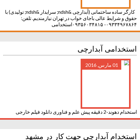
کارگر ساده ساختمانی (آبدارچی &ndsh; سرایدار &ndsh; تولیدی) با
حقوق و شرایط عالی باجای خواب در تهران نیازمندیم. تلفن:
۰۹۳۳۴۹۶۷۸۶۴- ۰۹۳۵۶۰۳۴۸۱۵استخدامی
استخدامی آبدارچی
01 مارس, 2016
استخدام دهوند-2 دقیقه پیش علم و فناوری دانلود فیلم خارجی
استخدام آبدارچی جهت کار در مشهد