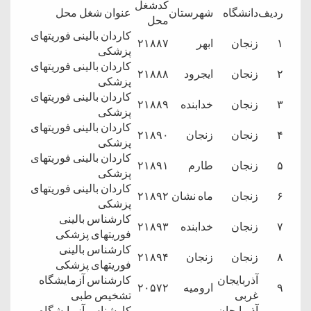
کدشغل
ردیف
دانشگاه
شهرستان
عنوان شغل محل
محل
کاردان بالینی فوریتهای
۱
زنجان
ابهر
۲۱۸۸۷
پزشکی
کاردان بالینی فوریتهای
۲
زنجان
ایجرود
۲۱۸۸۸
پزشکی
کاردان بالینی فوریتهای
۳
زنجان
خدابنده
۲۱۸۸۹
پزشکی
کاردان بالینی فوریتهای
۴
زنجان
زنجان
۲۱۸۹۰
پزشکی
کاردان بالینی فوریتهای
۵
زنجان
طارم
۲۱۸۹۱
پزشکی
کاردان بالینی فوریتهای
۶
زنجان
ماه نشان
۲۱۸۹۲
پزشکی
کارشناس بالینی
۷
زنجان
خدابنده
۲۱۸۹۳
فوریتهای پزشکی
کارشناس بالینی
۸
زنجان
زنجان
۲۱۸۹۴
فوریتهای پزشکی
آذربایجان
کارشناس آزمایشگاه
۹
ارومیه
۲۰۵۷۲
غربی
تشخیص طبی
آذربایجان
کارشناس آزمایشگاه