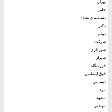
تهران
خانم
دسته‌بندی نشده
دکترا
دیپلم
شرکت
شهرداری
شیراز
فروشگاه
فوق لیسانس
لیسانس
مرد
مشهد
مهندس