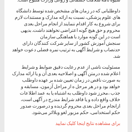
داوطلبانی که در زمان های مشخص شده توسط دانشگاه
های علوم پزشکی، نسبت به ارائه مدارک و مستندات لازم
برای شروع به کار اقدام ننمایند از انجام مراحل بعدی
محروم و حق هیچ گونه اعتراضی نخواهند داشت. بدیهی
است در این گونه موارد با هماهنگی سازمان
سنجش آموزش کشور از سایر شرکت کنندگان دارای
حدنصاب و شرایط آگهی به ترتیب نمره فضلی دعوت خواهد
شد.
مسئولیت ناشی از عدم رعایت دقیق ضوابط و شرایط
اعلام شده درمتن آگهی و اصلاحیه بعدی آن و یا ارائه مدارک
به صورت ناقص در زمان تعیین شده بر عهده داوطلب
خواهد بود و در هر مرحل ه از مراحل آزمون، مسابقه و
جذب ،محرز شود داوطلب به اشتباه یا به عمد اطلاعات
خلاف واقع داده و یا فاقد شرایط مندرج در آگهی است،
ازانجام مراحل بعدی محروم گردیده و درصورت صدور
حکم استخدامی، حکم مزبور لغو وبلااثر می‌شود.
برای مشاهده نتایج اینجا کلیک نمایید