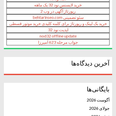
خرید لایسنس نود 32 یک ماهه
رپورتاژ آگهی در وب 2
سئو تضمینی behtarinseo.com
خرید بک لینک و رپورتاژ برای کلمه کلیدی خرید موتور قسطی
اپدیت نود 32
nod32 offline update
جواب مرحله 623 آمیرزا
آخرین دیدگاه‌ها
بایگانی‌ها
آگوست 2026
جولای 2026