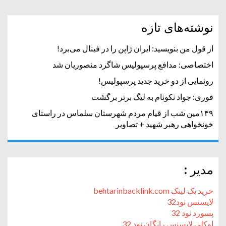
نوشته‌های تازه
از قول من بنویسید: ایران ژاپن را در فینال می‌برد!
اختصاصی: مدافع پرسپولیس شاگرد منصوریان شد
رونمایی از دو خرید جدید پرسپولیس!
فوری: جواد نکونام به لیگ برتر برگشت
۱۴۹مین شب از قیام مردم شهرستان سلماس در راستای
خونخواهی رهبر شهید + تصاویر
مدیر :
خرید بک لینک behtarinbacklink.com
لایسنس نود32
پسورد نود 32
اوکلی لایسنس رایگان نود 32