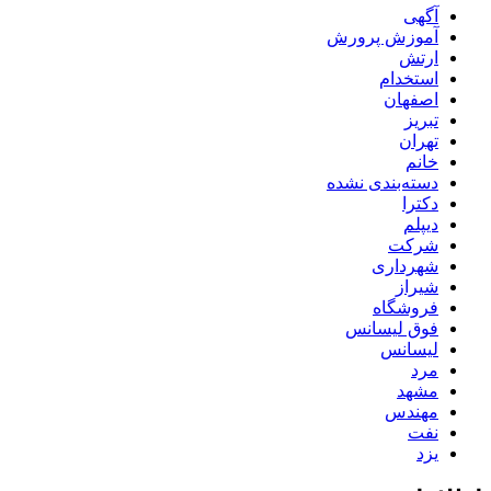
آگهی
آموزش پرورش
ارتش
استخدام
اصفهان
تبریز
تهران
خانم
دسته‌بندی نشده
دکترا
دیپلم
شرکت
شهرداری
شیراز
فروشگاه
فوق لیسانس
لیسانس
مرد
مشهد
مهندس
نفت
یزد