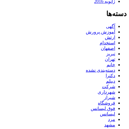
ژانویه 2016
دسته‌ها
آگهی
آموزش پرورش
ارتش
استخدام
اصفهان
تبریز
تهران
خانم
دسته‌بندی نشده
دکترا
دیپلم
شرکت
شهرداری
شیراز
فروشگاه
فوق لیسانس
لیسانس
مرد
مشهد