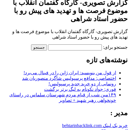
گزارش تصویری- گارگاه گفتمان انقلاب با
موضوع فرصت ها و تهدید های پیش رو با
حضور استاد شراهی
گزارش تصویری- گارگاه گفتمان انقلاب با موضوع فرصت ها و
تهدید های پیش رو با حضور استاد شراهی
جستجو برای:
نوشته‌های تازه
از قول من بنویسید: ایران ژاپن را در فینال می‌برد!
اختصاصی: مدافع پرسپولیس شاگرد منصوریان شد
رونمایی از دو خرید جدید پرسپولیس!
فوری: جواد نکونام به لیگ برتر برگشت
۱۴۹مین شب از قیام مردم شهرستان سلماس در راستای
خونخواهی رهبر شهید + تصاویر
مدیر :
خرید بک لینک behtarinbacklink.com