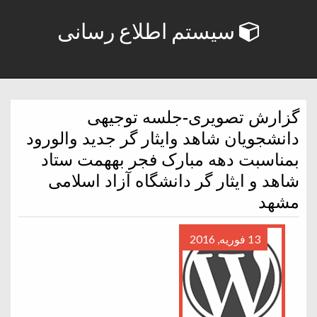
سیستم اطلاع رسانی
گزارش تصویری-جلسه توجیهی
دانشجویان شاهد وایثار گر جدید والورود
بمناسبت دهه مبارک فجر بههمت ستاد
شاهد و ایثار گر دانشگاه آزاد اسلامی
مشهد
13 فوریه, 2016