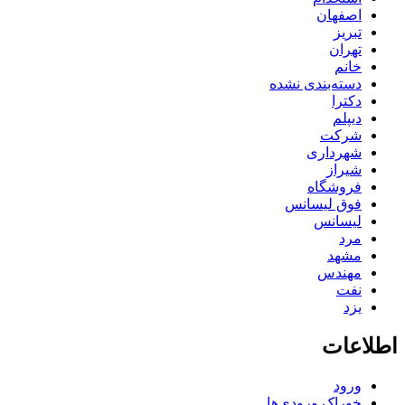
اصفهان
تبریز
تهران
خانم
دسته‌بندی نشده
دکترا
دیپلم
شرکت
شهرداری
شیراز
فروشگاه
فوق لیسانس
لیسانس
مرد
مشهد
مهندس
نفت
یزد
اطلاعات
ورود
خوراک ورودی‌ها