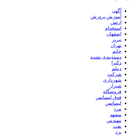
آگهی
آموزش پرورش
ارتش
استخدام
اصفهان
تبریز
تهران
خانم
دسته‌بندی نشده
دکترا
دیپلم
شرکت
شهرداری
شیراز
فروشگاه
فوق لیسانس
لیسانس
مرد
مشهد
مهندس
نفت
یزد