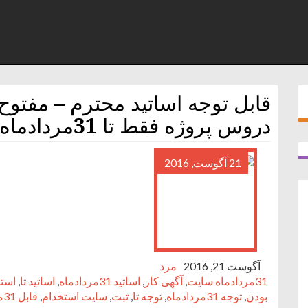
قابل توجه اساتيد محترم – مفتو
دروس پروژه فقط تا 31مردادماه
21 آگوست, 2016
آگوست 21, 2016
مرد
31مردادماه سايت
,
آگهی کار
,
اساتيد 31مردادماه
,
اساتيد تا
,
استخد
بودن
,
توجه 31مردادماه
,
توجه تا
,
ثبت
,
سایت استخدام
,
قابل 31مردادماه