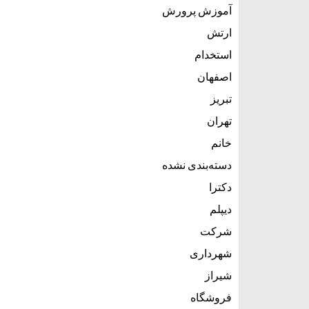
آموزش پرورش
ارتش
استخدام
اصفهان
تبریز
تهران
خانم
دسته‌بندی نشده
دکترا
دیپلم
شرکت
شهرداری
شیراز
فروشگاه