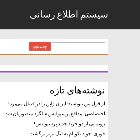
سیستم اطلاع رسانی
جستجو
برای:
نوشته‌های تازه
از قول من بنویسید: ایران ژاپن را در فینال می‌برد!
اختصاصی: مدافع پرسپولیس شاگرد منصوریان شد
رونمایی از دو خرید جدید پرسپولیس!
فوری: جواد نکونام به لیگ برتر برگشت