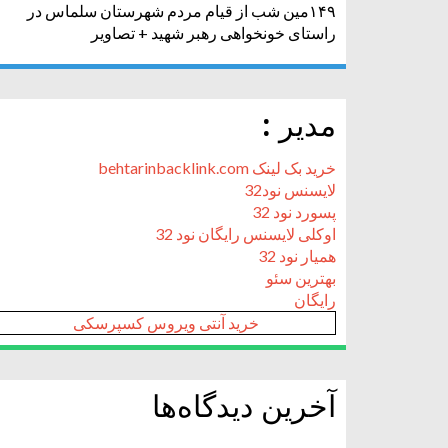
۱۴۹مین شب از قیام مردم شهرستان سلماس در
راستای خونخواهی رهبر شهید + تصاویر
مدیر :
خرید بک لینک behtarinbacklink.com
لایسنس نود32
پسورد نود 32
اوکلی لایسنس رایگان نود 32
همیار نود 32
بهترین سئو
رایگان
خرید آنتی ویروس کسپرسکی
آخرین دیدگاه‌ها