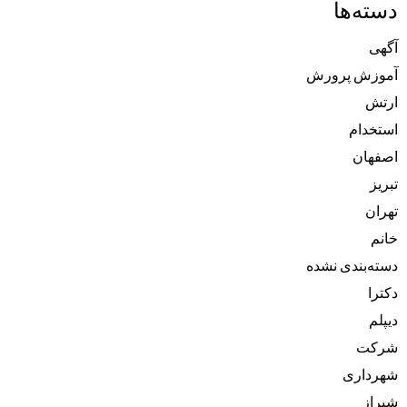
دسته‌ها
آگهی
آموزش پرورش
ارتش
استخدام
اصفهان
تبریز
تهران
خانم
دسته‌بندی نشده
دکترا
دیپلم
شرکت
شهرداری
شیراز