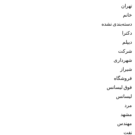
تهران
خانم
دسته‌بندی نشده
دکترا
دیپلم
شرکت
شهرداری
شیراز
فروشگاه
فوق لیسانس
لیسانس
مرد
مشهد
مهندس
نفت