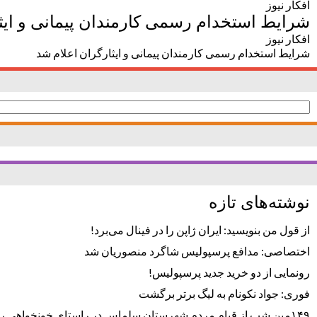
افکار نیوز
شرایط استخدام رسمی کارمندان پیمانی و ایث
افکار نیوز
شرایط استخدام رسمی کارمندان پیمانی و ایثارگران اعلام شد
جستجو
برای:
نوشته‌های تازه
از قول من بنویسید: ایران ژاپن را در فینال می‌برد!
اختصاصی: مدافع پرسپولیس شاگرد منصوریان شد
رونمایی از دو خرید جدید پرسپولیس!
فوری: جواد نکونام به لیگ برتر برگشت
۱۴۹مین شب از قیام مردم شهرستان سلماس در راستای خونخواهی رهبر شهید + تصاویر