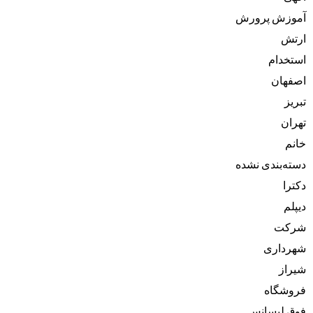
آموزش پرورش
ارتش
استخدام
اصفهان
تبریز
تهران
خانم
دسته‌بندی نشده
دکترا
دیپلم
شرکت
شهرداری
شیراز
فروشگاه
فوق لیسانس