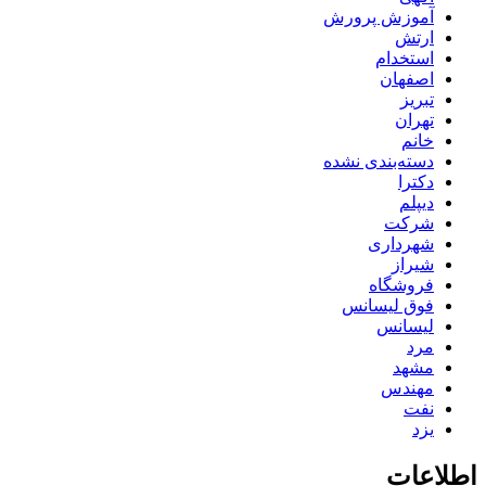
آموزش پرورش
ارتش
استخدام
اصفهان
تبریز
تهران
خانم
دسته‌بندی نشده
دکترا
دیپلم
شرکت
شهرداری
شیراز
فروشگاه
فوق لیسانس
لیسانس
مرد
مشهد
مهندس
نفت
یزد
اطلاعات