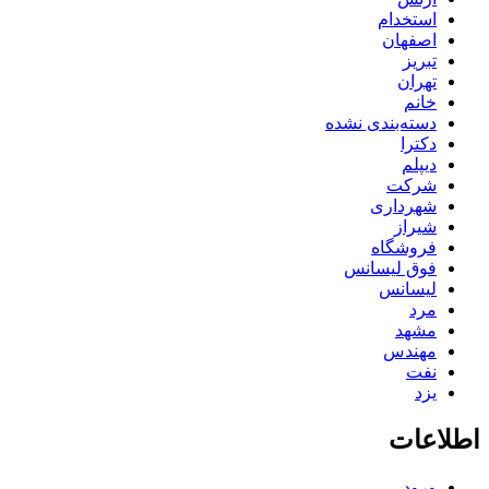
استخدام
اصفهان
تبریز
تهران
خانم
دسته‌بندی نشده
دکترا
دیپلم
شرکت
شهرداری
شیراز
فروشگاه
فوق لیسانس
لیسانس
مرد
مشهد
مهندس
نفت
یزد
اطلاعات
ورود