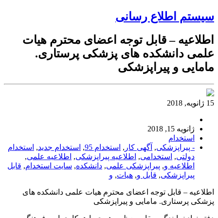
سیستم اطلاع رسانی
اطلاعيه – قابل توجه اعضای محترم هيات
علمی دانشكده های پزشكی پرستاری.
مامايی و پيراپزشكی
15 ژانویه, 2018
ژانویه 15, 2018
استخدام
- پيراپزشكی
,
آگهی کار
,
استخدام 95
,
استخدام جدید
,
استخدام
دولتی
,
استخدامی
,
اطلاعيه پيراپزشكی
,
اطلاعيه علمی
,
اطلاعيه و
,
پيراپزشكی علمی
,
دانشكده
,
سایت استخدام
,
قابل
پيراپزشكی
,
قابل و
,
هيات
,
و
اطلاعيه – قابل توجه اعضای محترم هيات علمی دانشكده های
پزشكی پرستاری. مامايی و پيراپزشكی