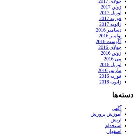
جولای 2017
ژوئن 2017
آوریل 2017
فوریه 2017
ژانویه 2017
دسامبر 2016
نوامبر 2016
آگوست 2016
جولای 2016
ژوئن 2016
می 2016
آوریل 2016
مارس 2016
فوریه 2016
ژانویه 2016
دسته‌ها
آگهی
آموزش پرورش
ارتش
استخدام
اصفهان