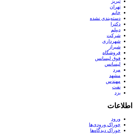
تبریز
تهران
خانم
دسته‌بندی نشده
دکترا
دیپلم
شرکت
شهرداری
شیراز
فروشگاه
فوق لیسانس
لیسانس
مرد
مشهد
مهندس
نفت
یزد
اطلاعات
ورود
خوراک ورودی‌ها
خوراک دیدگاه‌ها