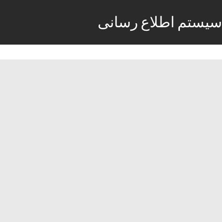
سیستم اطلاع رسانی
استخدام 8 ردیف شغلی در شرکت صفا
رایانه
29 نوامبر, 2017
نوامبر 29, 2017
شرکت