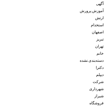
آگهی
آموزش پرورش
ارتش
استخدام
اصفهان
تبریز
تهران
خانم
دسته‌بندی نشده
دکترا
دیپلم
شرکت
شهرداری
شیراز
فروشگاه