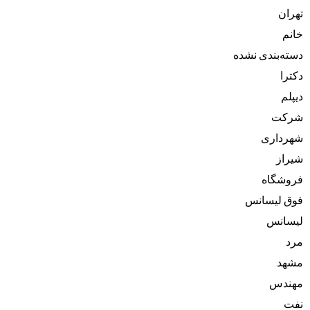
تهران
خانم
دسته‌بندی نشده
دکترا
دیپلم
شرکت
شهرداری
شیراز
فروشگاه
فوق لیسانس
لیسانس
مرد
مشهد
مهندس
نفت