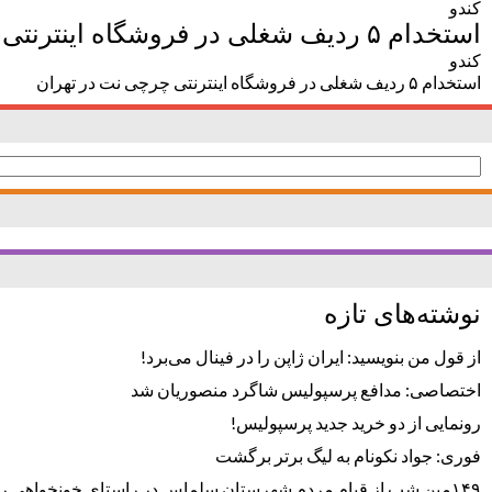
کندو
استخدام ۵ ردیف شغلی در فروشگاه اینترنتی چرچی نت در تهران
کندو
استخدام ۵ ردیف شغلی در فروشگاه اینترنتی چرچی نت در تهران
جستجو
برای:
نوشته‌های تازه
از قول من بنویسید: ایران ژاپن را در فینال می‌برد!
اختصاصی: مدافع پرسپولیس شاگرد منصوریان شد
رونمایی از دو خرید جدید پرسپولیس!
فوری: جواد نکونام به لیگ برتر برگشت
۱۴۹مین شب از قیام مردم شهرستان سلماس در راستای خونخواهی رهبر شهید + تصاویر