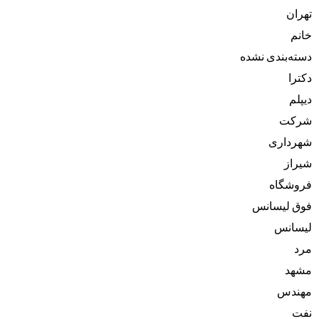
تهران
خانم
دسته‌بندی نشده
دکترا
دیپلم
شرکت
شهرداری
شیراز
فروشگاه
فوق لیسانس
لیسانس
مرد
مشهد
مهندس
نفت