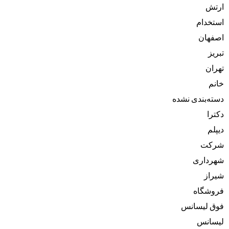
ارتش
استخدام
اصفهان
تبریز
تهران
خانم
دسته‌بندی نشده
دکترا
دیپلم
شرکت
شهرداری
شیراز
فروشگاه
فوق لیسانس
لیسانس