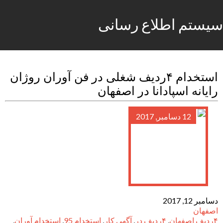
سیستم اطلاع رسانی
استخدام ۴ردیف شغلی در فن آوران روژان
رایانه اسپادانا در اصفهان
12 دسامبر, 2017
دسامبر 12, 2017
اصفهان
۴ردیف اصفهان
,
۴ردیف در
,
آگهی کار
,
استخدام 95
,
استخدام آوران
,