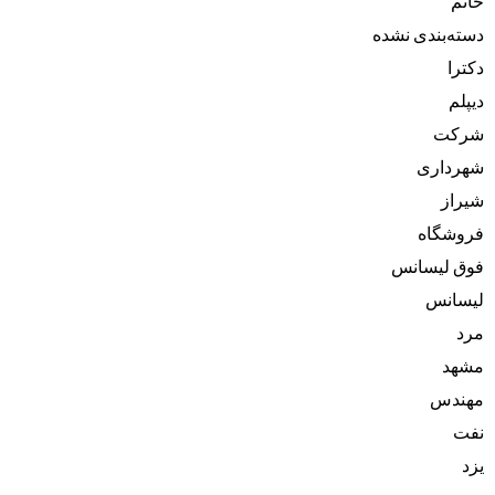
خانم
دسته‌بندی نشده
دکترا
دیپلم
شرکت
شهرداری
شیراز
فروشگاه
فوق لیسانس
لیسانس
مرد
مشهد
مهندس
نفت
یزد