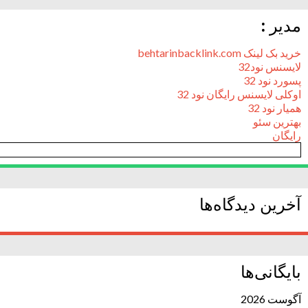
مدیر :
خرید بک لینک behtarinbacklink.com
لایسنس نود32
پسورد نود 32
اوکلی لایسنس رایگان نود 32
همیار نود 32
بهترین سئو
رایگان
آخرین دیدگاه‌ها
بایگانی‌ها
آگوست 2026