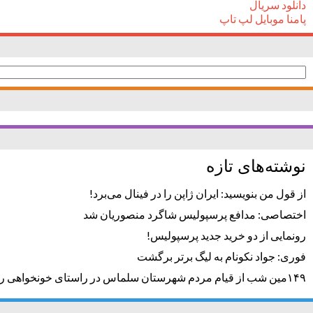
دانلود سریال
پامنا موبایل لپ تاپ
جستجو
برای:
نوشته‌های تازه
از قول من بنویسید: ایران ژاپن را در فینال می‌برد!
اختصاصی: مدافع پرسپولیس شاگرد منصوریان شد
رونمایی از دو خرید جدید پرسپولیس!
فوری: جواد نکونام به لیگ برتر برگشت
۱۴۹مین شب از قیام مردم شهرستان سلماس در راستای خونخواهی رهبر شهید + تصاویر