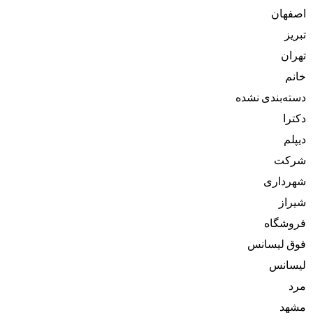
اصفهان
تبریز
تهران
خانم
دسته‌بندی نشده
دکترا
دیپلم
شرکت
شهرداری
شیراز
فروشگاه
فوق لیسانس
لیسانس
مرد
مشهد