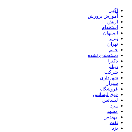
آگهی
آموزش پرورش
ارتش
استخدام
اصفهان
تبریز
تهران
خانم
دسته‌بندی نشده
دکترا
دیپلم
شرکت
شهرداری
شیراز
فروشگاه
فوق لیسانس
لیسانس
مرد
مشهد
مهندس
نفت
یزد